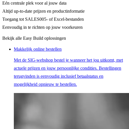
Eén centrale plek voor al jouw data
Altijd up-to-date prijzen en productinformatie
Toegang tot SALES005- of Excel-bestanden
Eenvoudig in te richten op jouw voorkeuren
Bekijk alle Easy Build oplossingen
Makkelijk online bestellen
Met de SIG-webshop bestel je wanneer het jou uitkomt, met
actuele prijzen en jouw persoonlijke condities. Bestellingen
terugvinden is eenvoudig inclusief betaalstatus en
mogelijkheid opnieuw te bestellen.