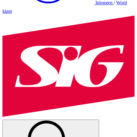
Inloggen
/
Word
klant