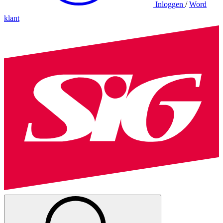
Inloggen
/
Word
klant