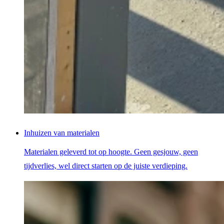
Inhuizen van materialen
Materialen geleverd tot op hoogte. Geen gesjouw, geen
tijdverlies, wel direct starten op de juiste verdieping.