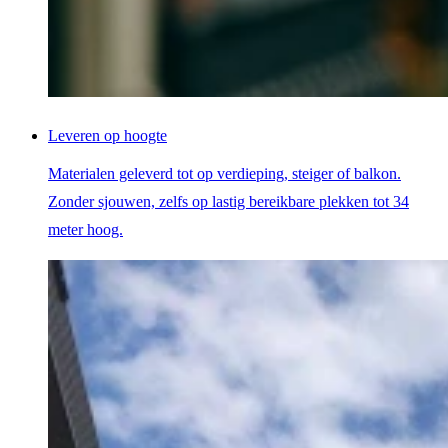
Leveren op hoogte
Materialen geleverd tot op verdieping, steiger of balkon.
Zonder sjouwen, zelfs op lastig bereikbare plekken tot 34
meter hoog.