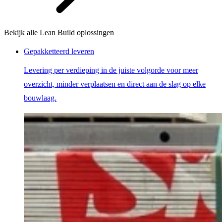
Bekijk alle Lean Build oplossingen
Gepakketteerd leveren
Levering per verdieping in de juiste volgorde voor meer
overzicht, minder verplaatsen en direct aan de slag op elke
bouwlaag.