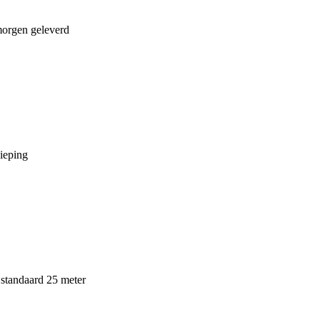
morgen geleverd
ieping
standaard 25 meter