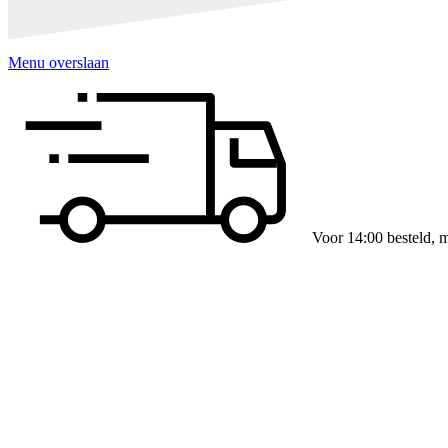
Menu overslaan
Slim verpakt per verd