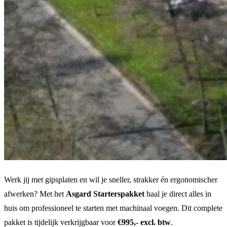
Werk jij met gipsplaten en wil je sneller, strakker én ergonomischer
afwerken? Met het
Asgard Starterspakket
haal je direct alles in
huis om professioneel te starten met machinaal voegen. Dit complete
pakket is tijdelijk verkrijgbaar voor
€995,- excl. btw
.