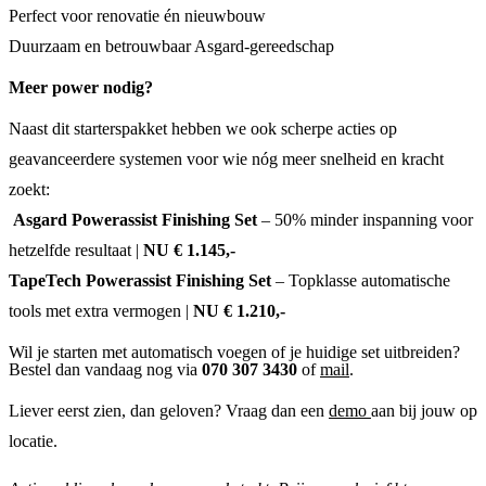
Perfect voor renovatie én nieuwbouw
Duurzaam en betrouwbaar Asgard-gereedschap
Meer power nodig?
Naast dit starters­pakket hebben we ook scherpe acties op
geavanceerdere systemen voor wie nóg meer snelheid en kracht
zoekt:
Asgard Powerassist Finishing Set
– 50% minder inspanning voor
hetzelfde resultaat |
NU € 1.145,-
TapeTech Powerassist Finishing Set
– Topklasse automatische
tools met extra vermogen |
NU € 1.210,-
Wil je starten met automatisch voegen of je huidige set uitbreiden?
Bestel dan vandaag nog via
070 307 3430
of
mail
.
Liever eerst zien, dan geloven? Vraag dan een
demo
aan bij jouw op
locatie.