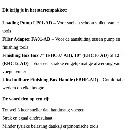
Dit krijg je in het starterspakket:
Loading Pump LP01-AD
– Voor snel en schoon vullen van je
tools
Filler Adapter FA01-AD
– Voor de aansluiting tussen pump en
finishing tools
Finishing Box Box 7″ (EHC07-AD), 10” (EHC10-AD)
of
12”
(EHC12-AD)
– Voor een strakke en gelijkmatige afwerking van
voegenvuller
Uitschuifbare Finishing Box Handle (FBHE-AD)
– Comfortabel
werken op elke hoogte
De voordelen op een rij:
Tot wel 3 keer sneller dan handmatig voegen
Strak en egaal eindresultaat
Minder fysieke belasting dankzij ergonomische tools