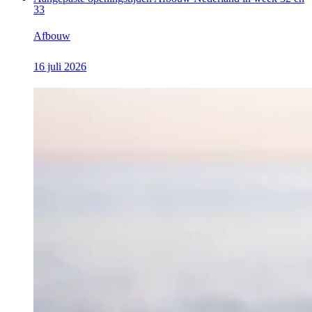
33
Afbouw
16 juli 2026