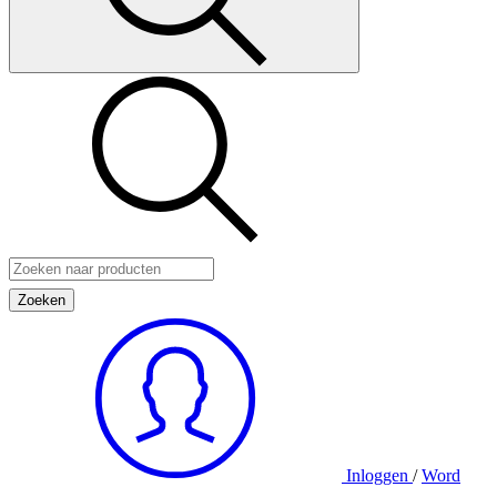
Zoeken
Inloggen
/
Word