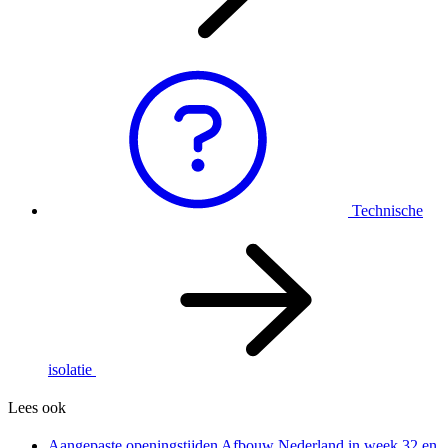
Technische
isolatie
Lees ook
Aangepaste openingstijden Afbouw Nederland in week 32 en