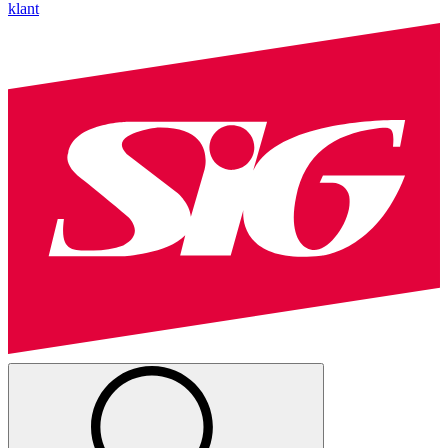
klant