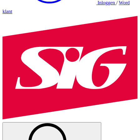
Inloggen
/
Word
klant