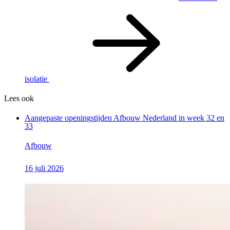
isolatie
Lees ook
Aangepaste openingstijden Afbouw Nederland in week 32 en
33
Afbouw
16 juli 2026