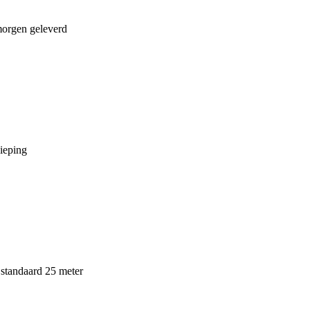
morgen geleverd
ieping
standaard 25 meter