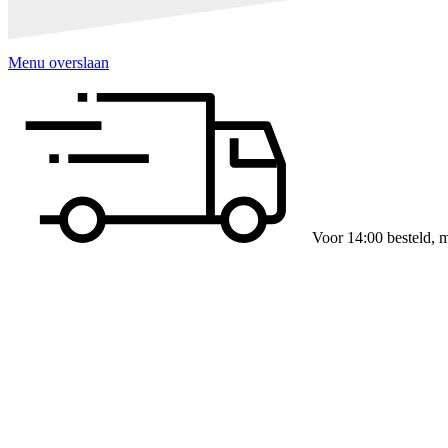
Menu overslaan
Slim verpakt per verd