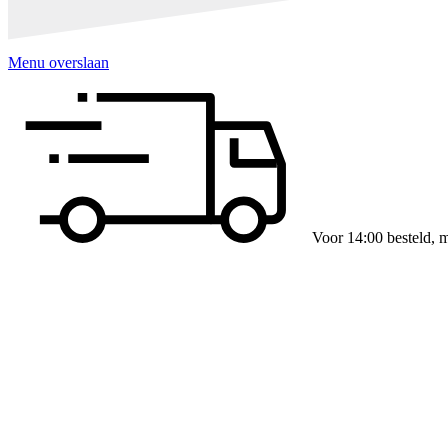
Menu overslaan
Slim verpakt per verd