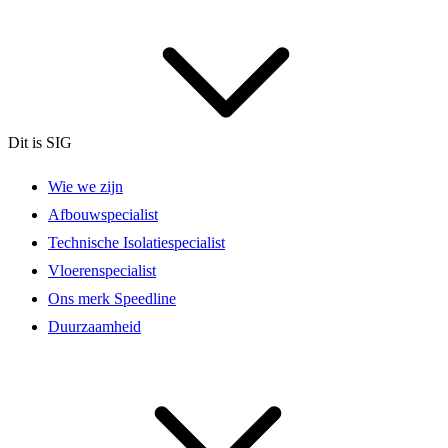
Dit is SIG
Wie we zijn
Afbouwspecialist
Technische Isolatiespecialist
Vloerenspecialist
Ons merk Speedline
Duurzaamheid