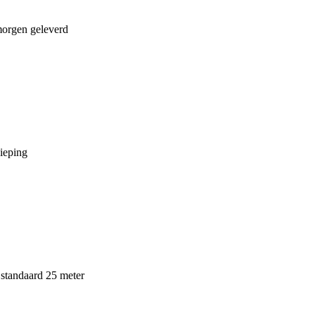
morgen geleverd
ieping
standaard 25 meter